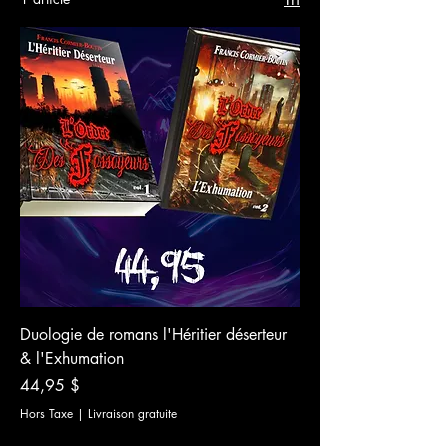
Duologie de romans l'Héritier déserteur
& l'Exhumation
Prix
44,95 $
Hors Taxe
|
Livraison gratuite