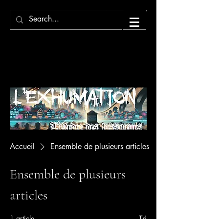
Panier
Francis Cormier-
Boutin, Auteur
Accueil
Ensemble de plusieurs articles
Ensemble de plusieurs
articles
1 article
Tri