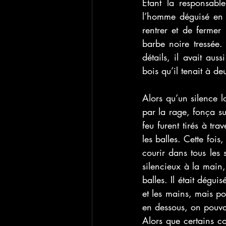
Étant la responsable
l’homme déguisé en
rentrer et de fermer 
barbe noire tressée.
détails, il avait au
bois qu’il tenait à d
Alors qu’un silence l
par la rage, fonça sur
feu furent tirés à tr
les balles. Cette foi
courir dans tous le
silencieux à la main, 
balles. Il était déguis
et les mains, mais por
en dessous, on pouvai
Alors que certains co