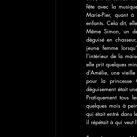
fête avec la musique
Marie-Pier, quant à 
enfants. Cela dit, el
Même Simon, un de s
déguisé en chasseur, 
jeune femme lorsqu’i
l’intérieur de la mais
elle prit quelques mi
d’Amélie, une vieille
pour la princesse 
déguisement était une 
Pratiquement tous le
quelques mois à pei
qui était entré dans 
il répétait à qui veut 