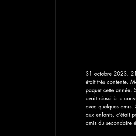
31 octobre 2023. 21H
était très contente. M
paquet cette année. S
avait réussi à le conv
avec quelques amis. 
aux enfants, c’était p
amis du secondaire ét