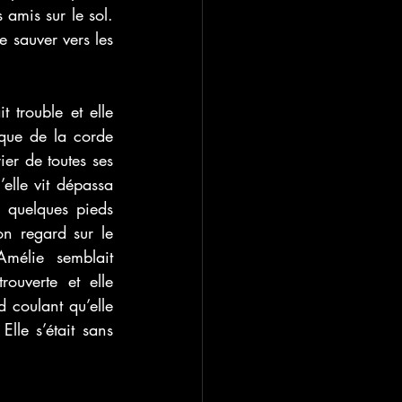
amis sur le sol. 
 sauver vers les 
 trouble et elle 
que de la corde 
ier de toutes ses 
lle vit dépassa 
 quelques pieds 
n regard sur le 
mélie semblait 
uverte et elle 
 coulant qu’elle 
le s’était sans 