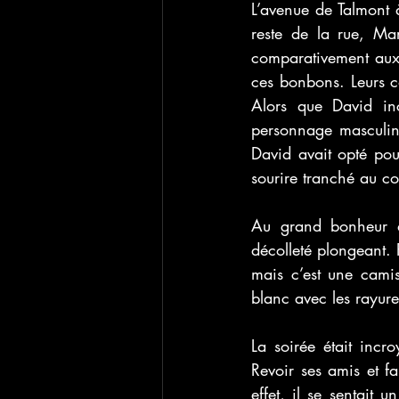
L’avenue de Talmont à
reste de la rue, Mar
comparativement aux 
ces bonbons. Leurs co
Alors que David inc
personnage masculin.
David avait opté pou
sourire tranché au co
Au grand bonheur d
décolleté plongeant. 
mais c’est une camis
blanc avec les rayur
La soirée était incr
Revoir ses amis et fa
effet, il se sentait