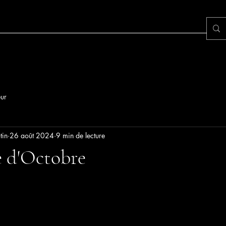
ur
tin
26 août 2024
9 min de lecture
e d'Octobre