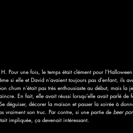
. Pour une fois, le temps était clément pour l’Halloween.
ême si elle et David n’avaient toujours pas d’enfant, ils av
on chum n’était pas très enthousiaste au début, mais la j
aincre. En fait, elle avait réussi lorsqu’elle avait parlé de 
Se déguiser, décorer la maison et passer la soirée à don
as vraiment son truc. Par contre, si une partie de 
beer po
ait impliquée, ça devenait intéressant. 