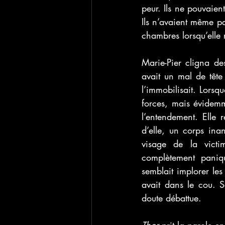
peur. Ils ne pouvaien
Ils n’avaient même pa
chambres lorsqu’elle 
Marie-Pier cligna des 
avait un mal de tête
l’immobilisait. Lorsqu
forces, mais évidemm
l’entendement. Elle 
d’elle, un corps ina
visage de la victi
complètement paniqu
semblait implorer les
avait dans le cou. S
doute débattue.
Thor
 prit la parole e